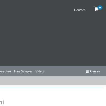
0
Deutsch
orschau
Free Sampler
Videos
Genres
ni