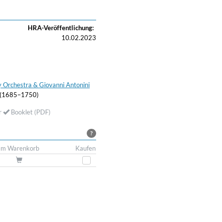
HRA-Veröffentlichung:
10.02.2023
 Orchestra & Giovanni Antonini
 (1685–1750)
r
Booklet (PDF)
?
Im Warenkorb
Kaufen