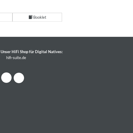
Booklet
Unser HiFi Shop für Digital Natives:
hifi-suite.de