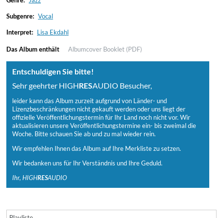
Genre:
Jazz
Subgenre:
Vocal
Interpret:
Lisa Ekdahl
Das Album enthält
Albumcover
Booklet (PDF)
Entschuldigen Sie bitte!
Sehr geehrter HIGH
RES
AUDIO Besucher,
leider kann das Album zurzeit aufgrund von Länder- und
Lizenzbeschränkungen nicht gekauft werden oder uns liegt der
offizielle Veröffentlichungstermin für Ihr Land noch nicht vor. Wir
aktualisieren unsere Veröffentlichungstermine ein- bis zweimal die
Woche. Bitte schauen Sie ab und zu mal wieder rein.
Wir empfehlen Ihnen das Album auf Ihre Merkliste zu setzen.
Wir bedanken uns für Ihr Verständnis und Ihre Geduld.
Ihr, HIGH
RES
AUDIO
Playliste