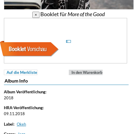
Booklet für
More of the Good
×
Auf die Merkliste
In den Warenkorb
Album Info
Album Veröffentlichung:
2018
HRA-Veröffentlichung:
09.11.2018
Label:
Okeh