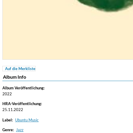
Auf die Merkliste
Coherence
Album Info
Cindy Blackman Santana
Genre:
Jazz
Album Veröffentlichung:
2022
HRA-Veröffentlichung:
25.11.2022
Label:
Ubuntu Music
Genre:
Jazz