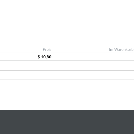
Preis
Im Warenkorb
$ 10,80