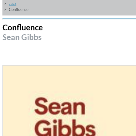
Jazz
Confluence
Confluence
Sean Gibbs