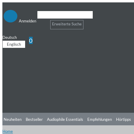
Anmelden
Erweiterte Suche
Deutsch
0
Englisch
Neuheiten
Bestseller
Audiophile Essentials
Empfehlungen
Hörtipps
Home