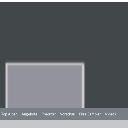
Top Alben
Angebote
Preorder
Vorschau
Free Sampler
Videos