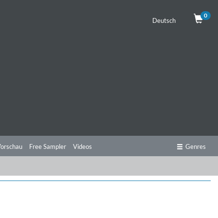
0
Deutsch
orschau
Free Sampler
Videos
Genres