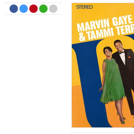
Dreamscapes II
Thomas Lemmer
Genre:
Electronic