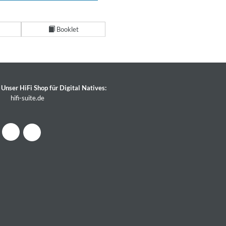
Booklet
Unser HiFi Shop für Digital Natives:
hifi-suite.de