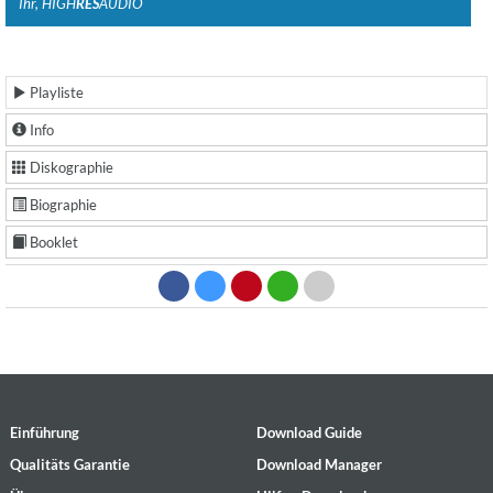
Ihr, HIGH
RES
AUDIO
Playliste
Info
Diskographie
Biographie
Booklet
Einführung
Download Guide
Qualitäts Garantie
Download Manager