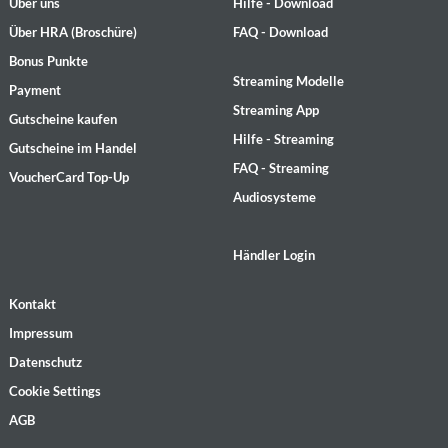
Über uns
Hilfe - Download
Über HRA (Broschüre)
FAQ - Download
Bonus Punkte
Streaming Modelle
Payment
Streaming App
Gutscheine kaufen
Hilfe - Streaming
Gutscheine im Handel
FAQ - Streaming
VoucherCard Top-Up
Audiosysteme
Händler Login
Kontakt
Impressum
Datenschutz
Cookie Settings
AGB