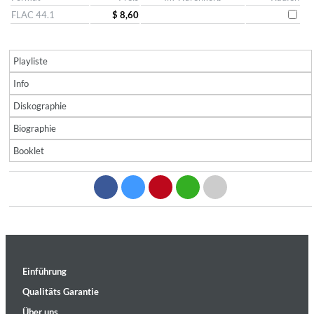
FLAC 44.1
$ 8,60
Playliste
Info
Diskographie
Biographie
Booklet
Einführung
Qualitäts Garantie
Über uns