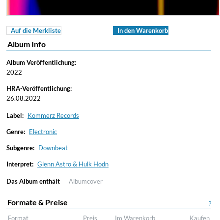
Auf die Merkliste
In den Warenkorb
Album Info
Album Veröffentlichung:
2022
HRA-Veröffentlichung:
26.08.2022
Label:
Kommerz Records
Genre:
Electronic
Subgenre:
Downbeat
Interpret:
Glenn Astro & Hulk Hodn
Das Album enthält
Albumcover
Formate & Preise
?
Format
Preis
Im Warenkorb
Kaufen