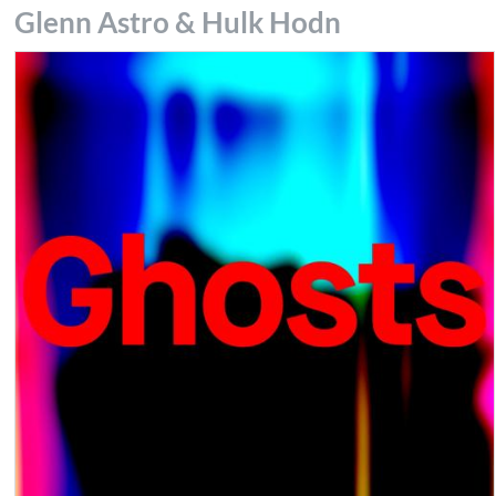
Glenn Astro & Hulk Hodn