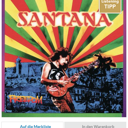
Auf die Merkliste
In den Warenkorb