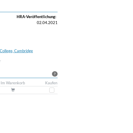
HRA-Veröffentlichung:
02.04.2021
s College, Cambridge
r
?
Im Warenkorb
Kaufen