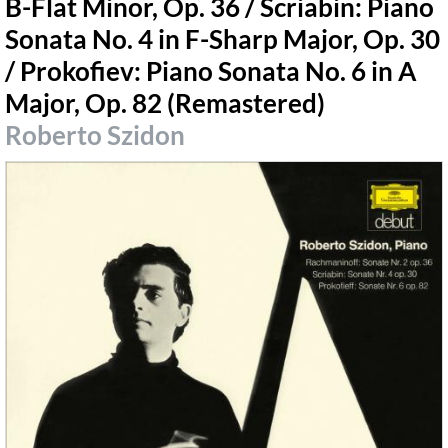
B-Flat Minor, Op. 36 / Scriabin: Piano
Sonata No. 4 in F-Sharp Major, Op. 30
/ Prokofiev: Piano Sonata No. 6 in A
Major, Op. 82 (Remastered)
Roberto Szidon