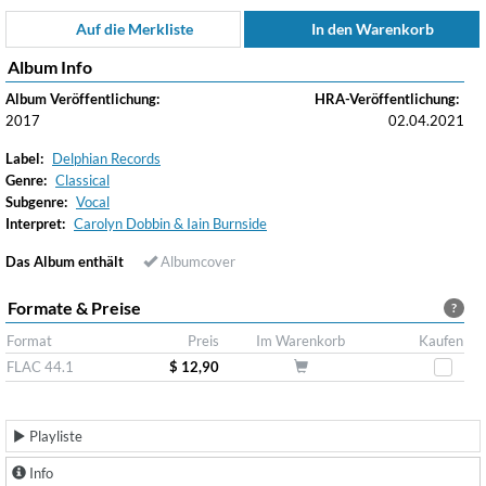
Auf die Merkliste
In den Warenkorb
Album Info
Album Veröffentlichung:
HRA-Veröffentlichung:
2017
02.04.2021
Label:
Delphian Records
Genre:
Classical
Subgenre:
Vocal
Interpret:
Carolyn Dobbin & Iain Burnside
Das Album enthält
Albumcover
Formate & Preise
?
Format
Preis
Im Warenkorb
Kaufen
FLAC 44.1
$ 12,90
Playliste
Info