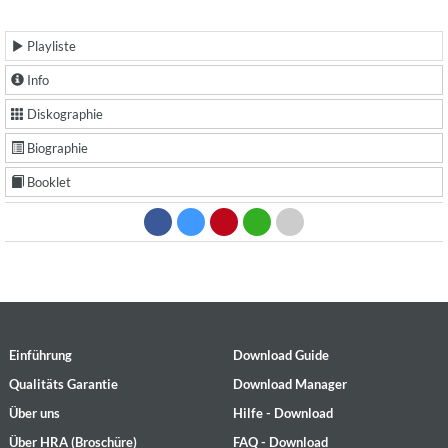
Playliste
Info
Diskographie
Biographie
Booklet
Einführung
Download Guide
Qualitäts Garantie
Download Manager
Über uns
Hilfe - Download
Über HRA (Broschüre)
FAQ - Download