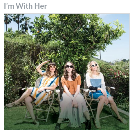
I’m With Her