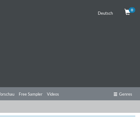
0
Deutsch
orschau
Free Sampler
Videos
Genres