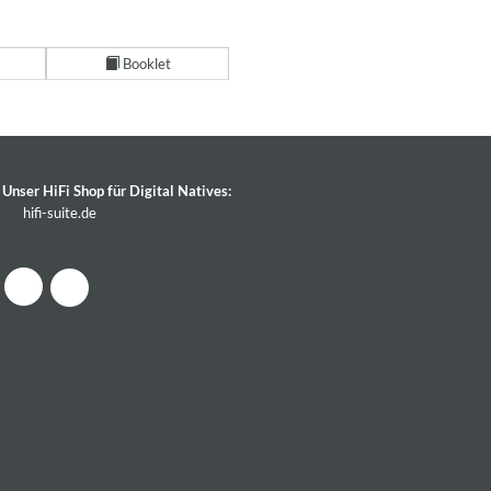
Booklet
Unser HiFi Shop für Digital Natives:
hifi-suite.de