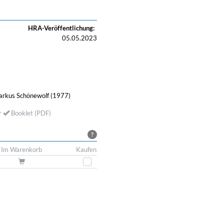
HRA-Veröffentlichung:
05.05.2023
Markus Schönewolf (1977)
r
Booklet (PDF)
?
Im Warenkorb
Kaufen