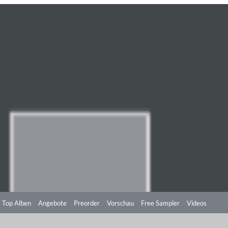
Top Alben
Angebote
Preorder
Vorschau
Free Sampler
Videos