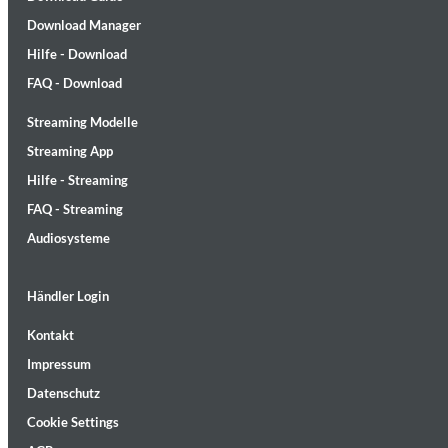
Download Manager
Hilfe - Download
FAQ - Download
Streaming Modelle
Lunaris
Streaming App
Bruce Liu
Hilfe - Streaming
Genre:
Classical
FAQ - Streaming
Audiosysteme
Händler Login
Kontakt
Impressum
Datenschutz
Cookie Settings