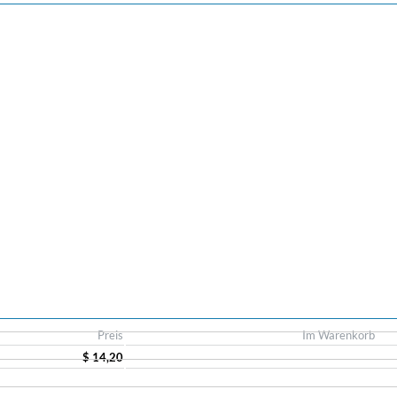
Preis
Im Warenkorb
$ 14,20