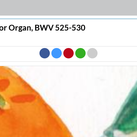
 for Organ, BWV 525-530