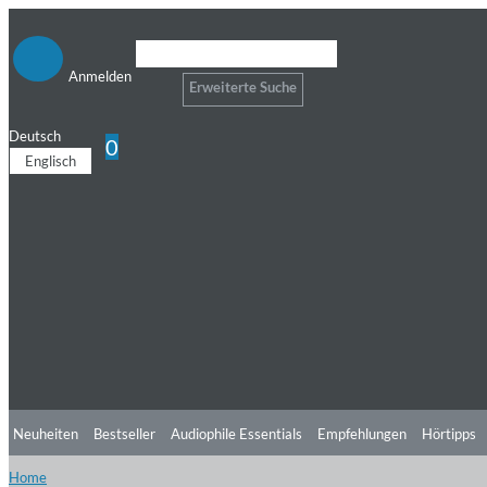
Anmelden
Erweiterte Suche
Deutsch
0
Englisch
Neuheiten
Bestseller
Audiophile Essentials
Empfehlungen
Hörtipps
Home