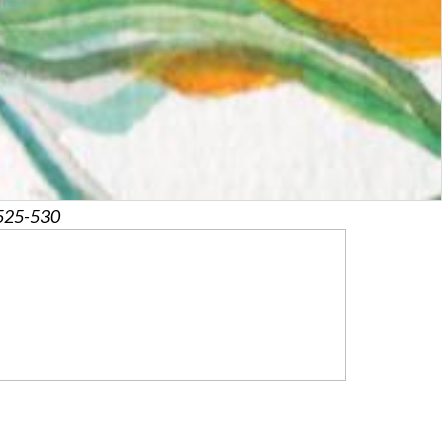
 525-530