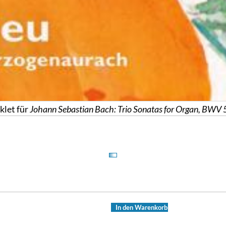
let für
Johann Sebastian Bach: Trio Sonatas for Organ, BWV
In den Warenkorb