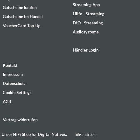
Streaming App
Gutscheine kaufen
Hilfe - Streaming
Gutscheine im Handel
FAQ - Streaming
VoucherCard Top-Up
Audiosysteme
Händler Login
Kontakt
Impressum
Datenschutz
Cookie Settings
AGB
Vertrag widerrufen
Unser HiFi Shop für Digital Natives:
hifi-suite.de