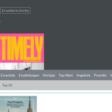
Erweiterte Suche
s
 Essentials
Empfehlungen
Hörtipps
Top Alben
Angebote
Preorder
V
Top 50