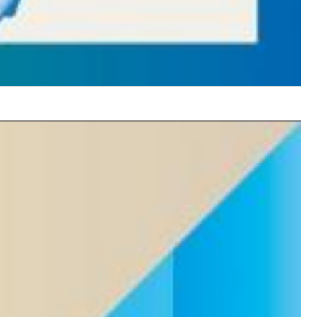
$ 12,90