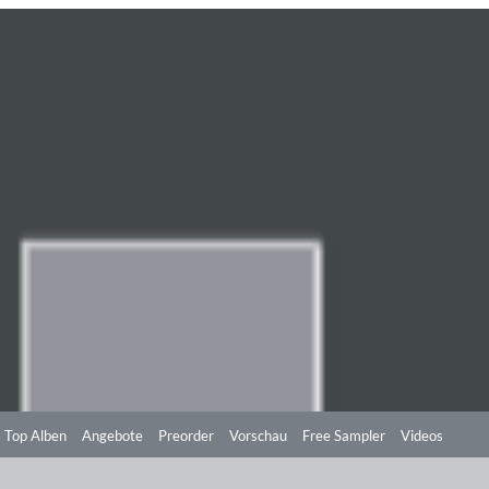
Top Alben
Angebote
Preorder
Vorschau
Free Sampler
Videos