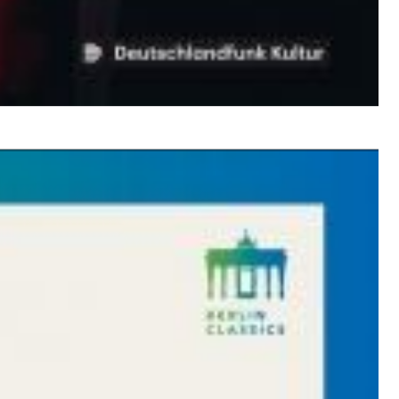
$ 12,90