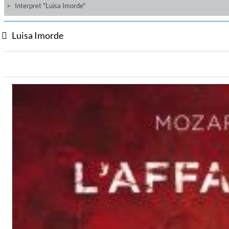
Interpret "Luisa Imorde"
Luisa Imorde