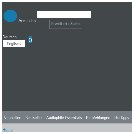
Anmelden
Erweiterte Suche
Deutsch
0
Englisch
Neuheiten
Bestseller
Audiophile Essentials
Empfehlungen
Hörtipps
Home