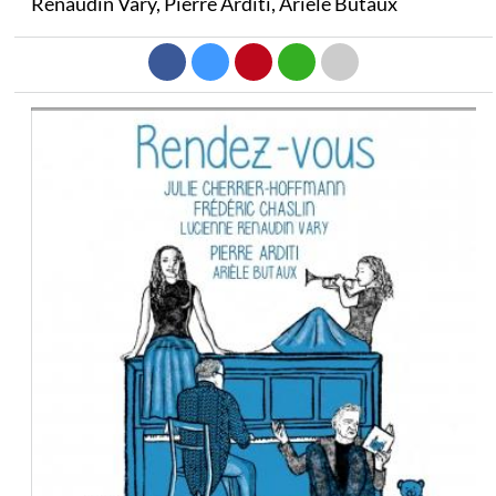
Renaudin Vary, Pierre Arditi, Arièle Butaux