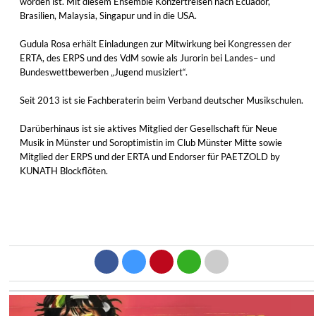
worden ist. Mit diesem Ensemble Konzertreisen nach Ecuador,
Brasilien, Malaysia, Singapur und in die USA.
Gudula Rosa erhält Einladungen zur Mitwirkung bei Kongressen der
ERTA, des ERPS und des VdM sowie als Jurorin bei Landes– und
Bundeswettbewerben „Jugend musiziert“.
Seit 2013 ist sie Fachberaterin beim Verband deutscher Musikschulen.
Darüberhinaus ist sie aktives Mitglied der Gesellschaft für Neue
Musik in Münster und Soroptimistin im Club Münster Mitte sowie
Mitglied der ERPS und der ERTA und Endorser für PAETZOLD by
KUNATH Blockflöten.