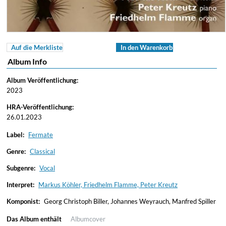
Auf die Merkliste
In den Warenkorb
Album Info
Album Veröffentlichung:
2023
HRA-Veröffentlichung:
26.01.2023
Label:
Fermate
Genre:
Classical
Subgenre:
Vocal
Interpret:
Markus Köhler, Friedhelm Flamme, Peter Kreutz
Komponist:
Georg Christoph Biller, Johannes Weyrauch, Manfred Spiller
Das Album enthält
Albumcover