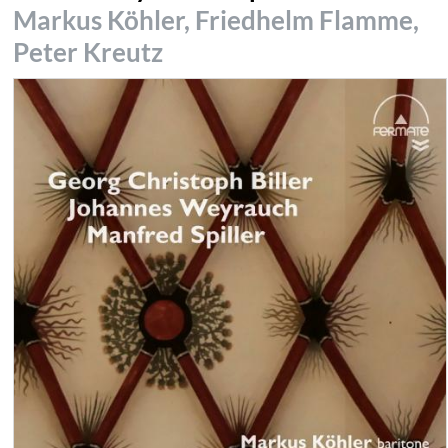
Markus Köhler, Friedhelm Flamme,
Peter Kreutz