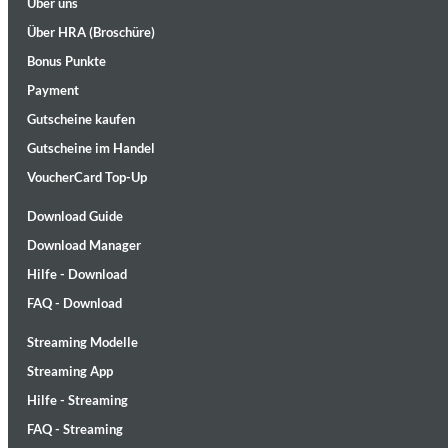
Über uns
Über HRA (Broschüre)
Bonus Punkte
Payment
Gutscheine kaufen
Gutscheine im Handel
VoucherCard Top-Up
Download Guide
Download Manager
Hilfe - Download
FAQ - Download
Chuck Timely & The Hourglass
ROLE MODEL
Streaming Modelle
Genre:
Pop
Streaming App
Hilfe - Streaming
FAQ - Streaming