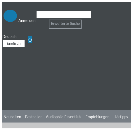
Anmelden
Erweiterte Suche
Deutsch
0
Englisch
Neuheiten
Bestseller
Audiophile Essentials
Empfehlungen
Hörtipps