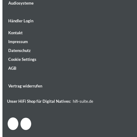
Audiosysteme
Händler Login
Kontakt
Impressum
Datenschutz
Cookie Settings
AGB
Dreamscapes II
Vertrag widerrufen
Thomas Lemmer
Genre:
Electronic
Unser HiFi Shop für Digital Natives:
hifi-suite.de