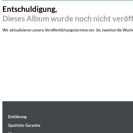
Entschuldigung,
Dieses Album wurde noch nicht veröff
Wir aktualisieren unsere Veröffentlichungstermine ein- bis zweimal die Woche
Einführung
Qualitäts Garantie