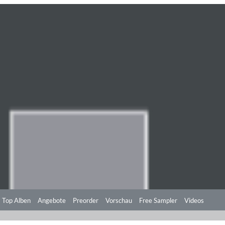
Top Alben
Angebote
Preorder
Vorschau
Free Sampler
Videos