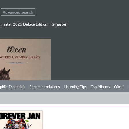
Advanced search
master 2026 Deluxe Edition - Remaster)
phile Essentials
Recommendations
Listening Tips
Top Albums
Offers