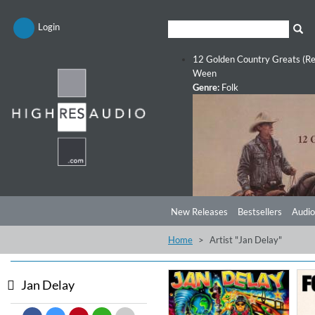
Login
12 Golden Country Greats (Re
Ween
Genre:
Folk
New Releases
Bestsellers
Audio
Home
Artist "Jan Delay"
Jan Delay