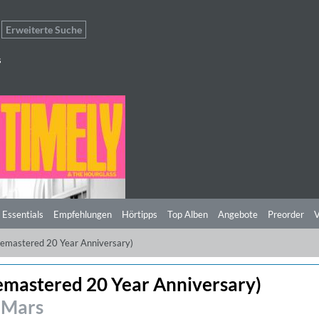
Erweiterte Suche
s
 Essentials
Empfehlungen
Hörtipps
Top Alben
Angebote
Preorder
V
(Remastered 20 Year Anniversary)
Remastered 20 Year Anniversary)
 Mars