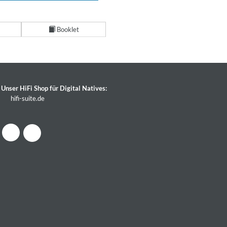
Booklet
Unser HiFi Shop für Digital Natives:
hifi-suite.de