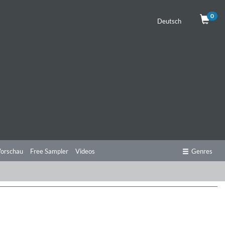
0
Deutsch
orschau
Free Sampler
Videos
Genres