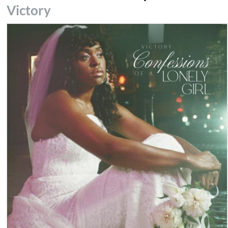
Victory