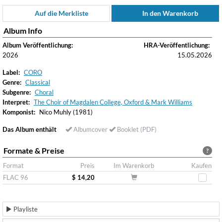
Auf die Merkliste
In den Warenkorb
Album Info
Album Veröffentlichung:
HRA-Veröffentlichung:
2026
15.05.2026
Label:
CORO
Genre:
Classical
Subgenre:
Choral
Interpret:
The Choir of Magdalen College, Oxford & Mark Williams
Komponist:
Nico Muhly (1981)
Das Album enthält
Albumcover
Booklet (PDF)
Formate & Preise
?
Format
Preis
Im Warenkorb
Kaufen
FLAC 96
$ 14,20
Playliste