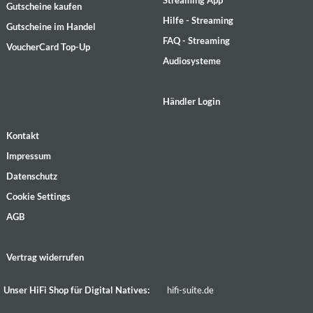
Streaming App
Gutscheine kaufen
Hilfe - Streaming
Gutscheine im Handel
FAQ - Streaming
VoucherCard Top-Up
Audiosysteme
Händler Login
Kontakt
Impressum
Datenschutz
Cookie Settings
AGB
Vertrag widerrufen
Unser HiFi Shop für Digital Natives:
hifi-suite.de