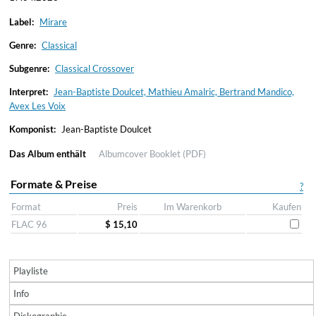
Label:
Mirare
Genre:
Classical
Subgenre:
Classical Crossover
Interpret:
Jean-Baptiste Doulcet, Mathieu Amalric, Bertrand Mandico,
Avex Les Voix
Komponist:
Jean-Baptiste Doulcet
Das Album enthält
Albumcover
Booklet (PDF)
Formate & Preise
?
Format
Preis
Im Warenkorb
Kaufen
FLAC 96
$ 15,10
Playliste
Info