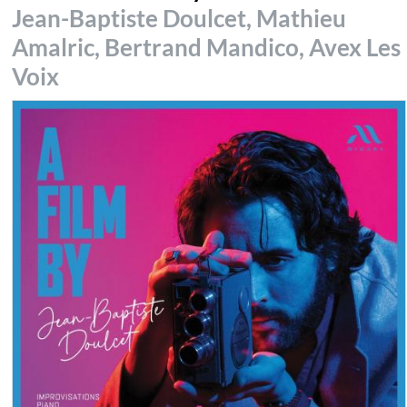
Jean-Baptiste Doulcet, Mathieu
Amalric, Bertrand Mandico, Avex Les
Voix