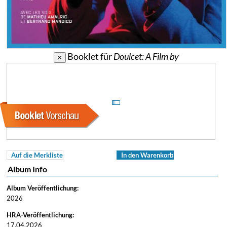
Booklet für
Doulcet: A Film by
×
Auf die Merkliste
In den Warenkorb
Album Info
Album Veröffentlichung:
2026
HRA-Veröffentlichung:
17.04.2026