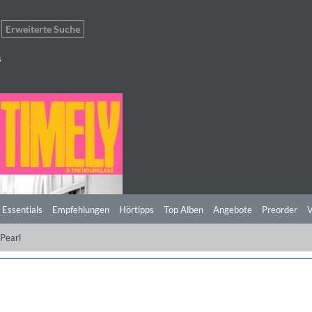
Erweiterte Suche
s
 Essentials
Empfehlungen
Hörtipps
Top Alben
Angebote
Preorder
V
Pearl