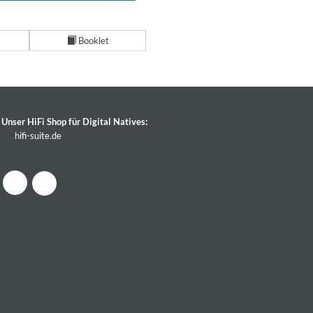
Booklet
Unser HiFi Shop für Digital Natives:
hifi-suite.de