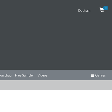
0
Deutsch
orschau
Free Sampler
Videos
Genres