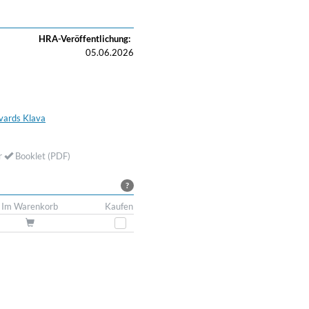
HRA-Veröffentlichung:
05.06.2026
gvards Klava
r
Booklet (PDF)
?
Im Warenkorb
Kaufen