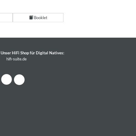
Booklet
Unser HiFi Shop für Digital Natives:
hifi-suite.de